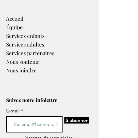
Accueil
Équipe
Services enfants
Services adultes
Services partenaires​
Nous soutenir
Nous joindre
Suivez notre infolettre
E-mail
S'abonner
J’accepte de recevoir les