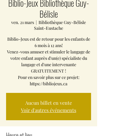
Biblio-Jeux Bibliothèque Guy-
Bélisle
ven. 21 mars
  |  
Bibliothèque Guy-Bélisle
Saint-Eustache
Biblio-Jeux est de retour pour les enfants de
6 mois à 12 ans!
Venez-vous amuser et stimuler le langage de
votre enfant auprès d'un(e) spécialiste du
langage et d'une intervenante
GRATUITEMENT !
Pour en savoir plus sur ce projet:
https://bibliojeux.ca
Aucun billet en vente
Voir d'autres événements
Heure et lieu