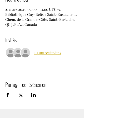
21 mars 2025, 09:00 – 11:00 UTC−4
Bibliothèque Guy-Bélisle Saint-Eustache, 12
Chem. de la Grande-Côte, Saint-Eustache,
QC J7P 1A2, Canada
Invités
+ 2 autres invités
Partager cet événement