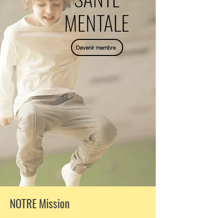
MENTALE
Devenir membre
NOTRE Mission