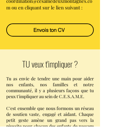
coordination@cesamedeuxmontagnes.co
m
ou en cliquant sur le lien suivant :
Envois ton CV
TU veux t'impliquer ?
Tu as envie de tendre une main pour aider
nos enfants, nos familles et notre
communauté, il y a plusieurs façons que tu
peux t'impliquer au sein de C.E.S.A.M.E.
C'est ensemble que nous formons un réseau
de soutien vaste, engagé et aidant. Chaque
petit geste amène un grand pas vers la
réussite pour chacun des enfants de passage
à C.E.S.A.M.E.