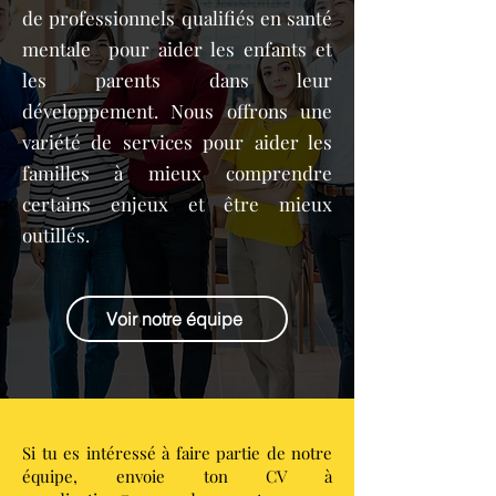
de professionnels qualifiés en santé
mentale pour aider les enfants et
les parents dans leur
développement. Nous offrons une
variété de services pour aider les
familles à mieux comprendre
certains enjeux et être mieux
outillés.
Voir notre équipe
Si tu es intéressé à faire partie de notre
équipe, envoie ton CV à