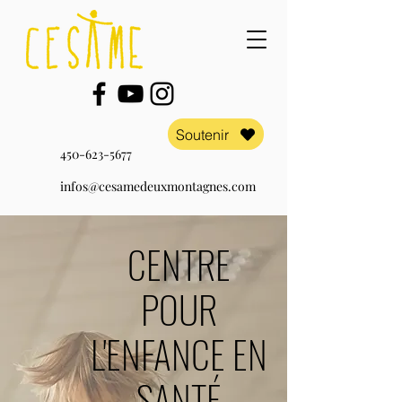
Soutenir
450-623-5677
infos@cesamedeuxmontagnes.com
CENTRE
POUR
L'ENFANCE EN
SANTÉ