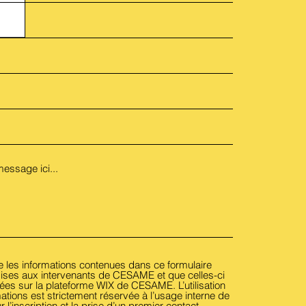
 les informations contenues dans ce formulaire
mises aux intervenants de CESAME et que celles-ci
ées sur la plateforme WIX de CESAME. L’utilisation
ations est strictement réservée à l’usage interne de
’inscription et la prise d’un premier contact.