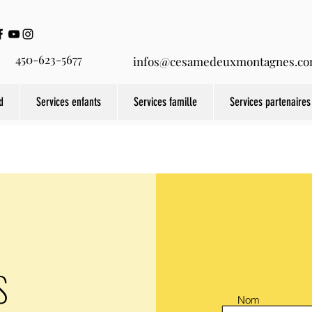
450-623-5677
infos@cesamedeuxmontagnes.c
d
Services enfants
Services famille
Services partenaires
S