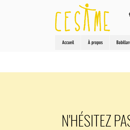
Accueil
À propos
Babillar
N'HÉSITEZ PA