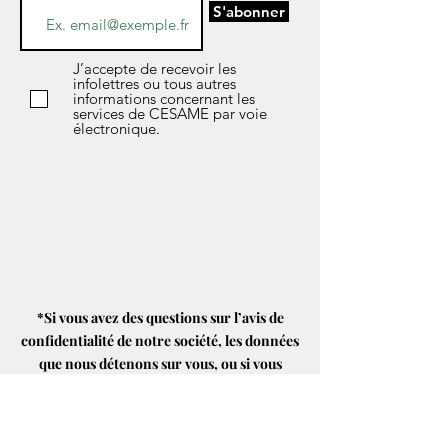
S'abonner
J’accepte de recevoir les
infolettres ou tous autres
informations concernant les
services de CESAME par voie
électronique.
*Si vous avez des questions sur l’avis de
confidentialité de notre société, les données
que nous détenons sur vous, ou si vous
souhaitez exercer l’un de vos droits en matière
de protection des données, n'hésitez pas à
contacter notre responsable de la