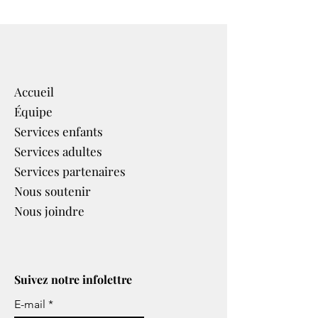
Accueil
Équipe
Services enfants
Services adultes
Services partenaires​
Nous soutenir
Nous joindre
Suivez notre infolettre
E-mail