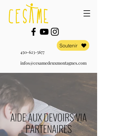
Soutenir
450-623-5677
infos@cesamedeuxmontagnes.com
AIDE AUX DEVOIRS VIA
PARTENAIRES