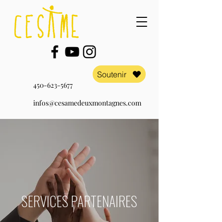
Soutenir
450-623-5677
infos@cesamedeuxmontagnes.com
SERVICES PARTENAIRES