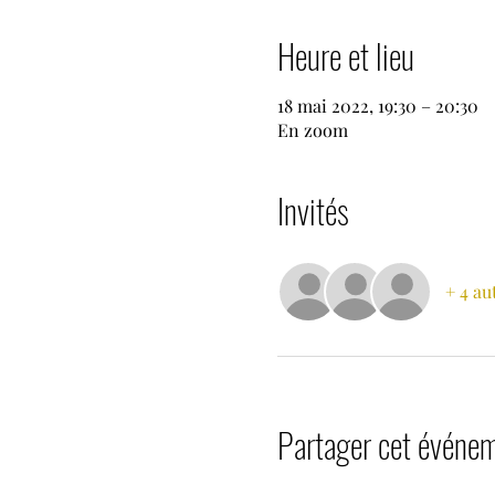
Heure et lieu
18 mai 2022, 19:30 – 20:30
En zoom
Invités
+ 4 au
Partager cet événe