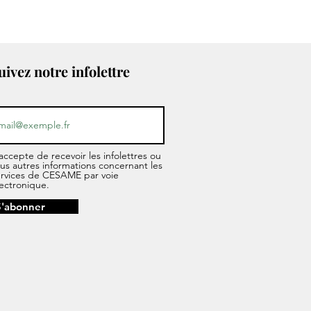
uivez notre infolettre
accepte de recevoir les infolettres ou
us autres informations concernant les
ervices de CESAME par voie
ectronique.
S'abonner