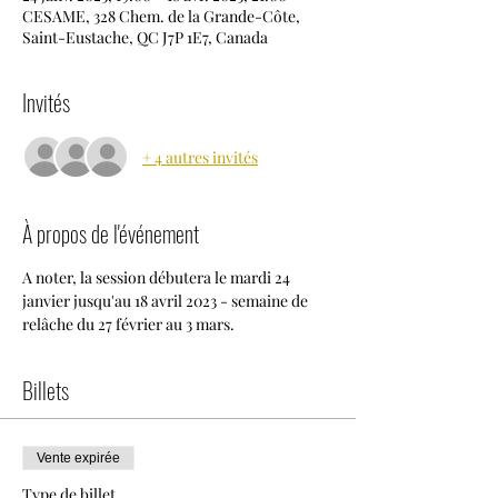
CESAME, 328 Chem. de la Grande-Côte,
Saint-Eustache, QC J7P 1E7, Canada
Invités
+ 4 autres invités
À propos de l'événement
A noter, la session débutera le mardi 24 
janvier jusqu'au 18 avril 2023 - semaine de 
relâche du 27 février au 3 mars.
Billets
Vente expirée
Type de billet