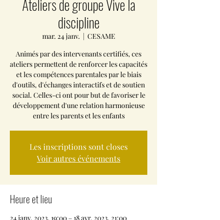
Ateliers de groupe Vive la
discipline
mar. 24 janv.
  |  
CESAME
Animés par des intervenants certifiés, ces
ateliers permettent de renforcer les capacités
et les compétences parentales par le biais
d'outils, d'échanges interactifs et de soutien
social. Celles-ci ont pour but de favoriser le
développement d'une relation harmonieuse
entre les parents et les enfants
Les inscriptions sont closes
Voir autres événements
Heure et lieu
24 janv. 2023, 19:00 – 18 avr. 2023, 21:00