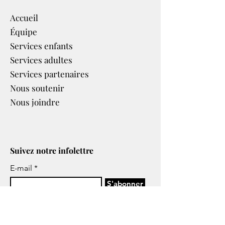
Accueil
Équipe
Services enfants
Services adultes
Services partenaires​
Nous soutenir
Nous joindre
Suivez notre infolettre
E-mail
S'abonner
J’accepte de recevoir les
infolettres ou tous autres