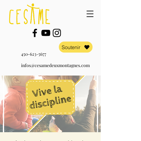
Soutenir
450-623-5677
infos@cesamedeuxmontagnes.com