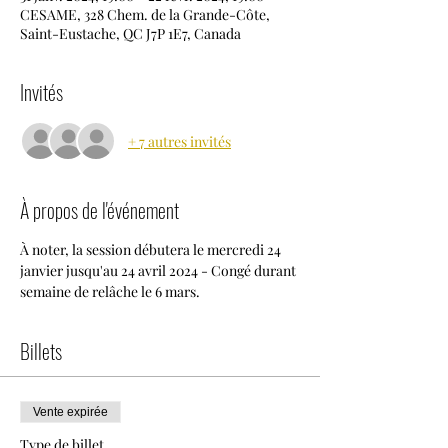
CESAME, 328 Chem. de la Grande-Côte,
Saint-Eustache, QC J7P 1E7, Canada
Invités
+ 7 autres invités
À propos de l'événement
À noter, la session débutera le mercredi 24 
janvier jusqu'au 24 avril 2024 - Congé durant 
semaine de relâche le 6 mars.
Billets
Vente expirée
Type de billet