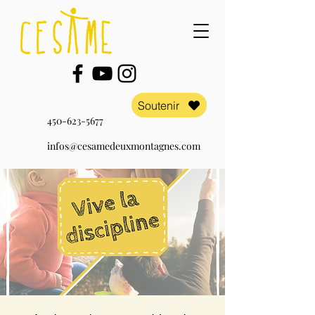
Soutenir
450-623-5677
infos@cesamedeuxmontagnes.com