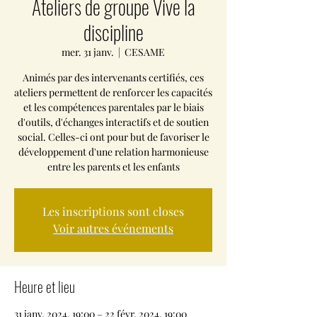
Ateliers de groupe Vive la
discipline
mer. 31 janv.
  |  
CESAME
Animés par des intervenants certifiés, ces
ateliers permettent de renforcer les capacités
et les compétences parentales par le biais
d'outils, d'échanges interactifs et de soutien
social. Celles-ci ont pour but de favoriser le
développement d'une relation harmonieuse
entre les parents et les enfants
Les inscriptions sont closes
Voir autres événements
Heure et lieu
31 janv. 2024, 19:00 – 22 févr. 2024, 19:00