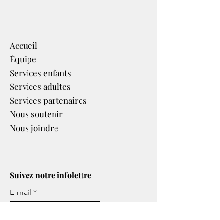
Accueil
Équipe
Services enfants
Services adultes
Services partenaires​
Nous soutenir
Nous joindre
Suivez notre infolettre
E-mail
S'abonner