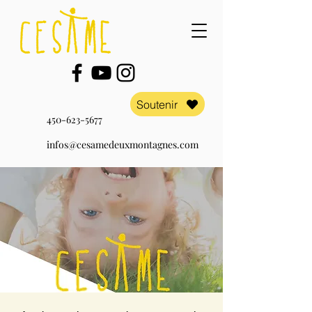
Soutenir
450-623-5677
infos@cesamedeuxmontagnes.com