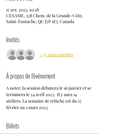
17 avr. 2023, 10:28
CESAME, 328 Chem. de la Grande-Côte,
Saint-Eustache, QC J7P 1E7, Canada
Invités
+ 35 autres invités
À propos de l'événement
A noter, la session débutera le 16 janvier et se 
terminera le 24 avril 2023.  Il y aura 14 
ateliers. La semaine de relâche est du 27 
février au 3 mars 2023.
Billets