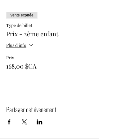
Vente expirée
Type de billet
Prix - 2ème enfant
Plus d'info
Prix
168,00 $CA
Partager cet événement