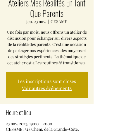
Ateliers Mes Réalités En Tant
Que Parents
jeu. 23 nov.
  |  
CESAME
Une fois par mois, nous offrons un atelier de
discussion pour échanger sur divers aspects
de la réalité des parents. C'est une occasion
de partager nos expériences, des moyens et
des stratégies pertinents. La thématique de
cet atelier est « Les routines & transitions ».
Les inscriptions sont closes
Voir autres événements
Heure et lieu
23 nov. 2023, 19:00 – 21:00
CESAME, 328 Chem. de la Grande-Côte,