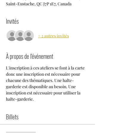
Saint-Eustache, QC J7P 1E7, Canada
Invités
+ 2 autres invités
À propos de l'événement
L'inscription à ces ateliers se font à la carte 
donc une inscription est nécessaire pour 
chacune des thématiques. Une halte-
garderie est disponible au besoin. Une 
inscription est nécessaire pour utiliser la 
halte-garderie.
Billets