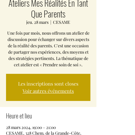
Ateliers Mes Réalités En Tant
Que Parents
jeu. 28 mars
  |  
CESAME
Une fois par mois, nous offrons un atelier de
discussion pour échanger sur divers aspects
de la réalité des parents. C'est une occasion
de partager nos expériences, des moyens et
des stratégies pertinents. La thématique de
cet atelier est « Prendre soin de soi ».
Les inscriptions sont closes
Voir autres événements
Heure et lieu
28 mars 2024, 19:00 – 21:00
CESAME, 328 Chem. de la Grande-Côte,