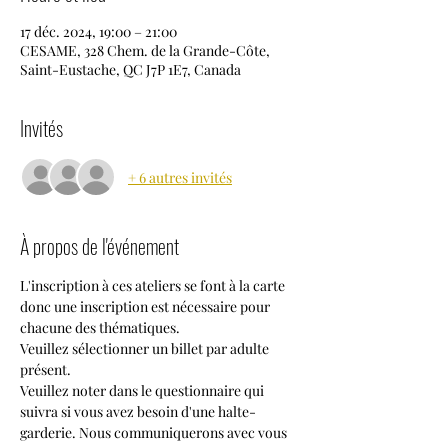
17 déc. 2024, 19:00 – 21:00
CESAME, 328 Chem. de la Grande-Côte,
Saint-Eustache, QC J7P 1E7, Canada
Invités
+ 6 autres invités
À propos de l'événement
L'inscription à ces ateliers se font à la carte 
donc une inscription est nécessaire pour 
chacune des thématiques.
Veuillez sélectionner un billet par adulte 
présent.
Veuillez noter dans le questionnaire qui 
suivra si vous avez besoin d'une halte-
garderie. Nous communiquerons avec vous 