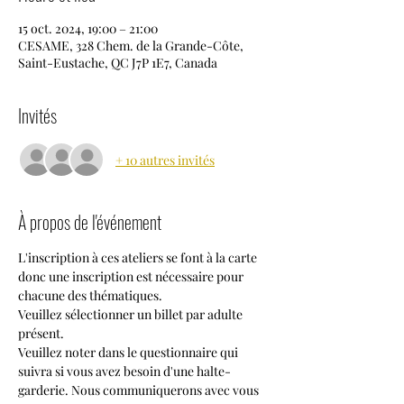
15 oct. 2024, 19:00 – 21:00
CESAME, 328 Chem. de la Grande-Côte,
Saint-Eustache, QC J7P 1E7, Canada
Invités
+ 10 autres invités
À propos de l'événement
L'inscription à ces ateliers se font à la carte 
donc une inscription est nécessaire pour 
chacune des thématiques.
Veuillez sélectionner un billet par adulte 
présent.
Veuillez noter dans le questionnaire qui 
suivra si vous avez besoin d'une halte-
garderie. Nous communiquerons avec vous 