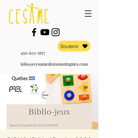
Soutenir
450-623-5677
infos@cesamedeuxmontagnes.com