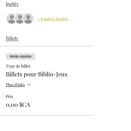
Invités
+ 8 autres invités
Billets
Vente expirée
Type de billet
Billets pour Biblio-Jeux
Plus d'info
Prix
0,00 $CA