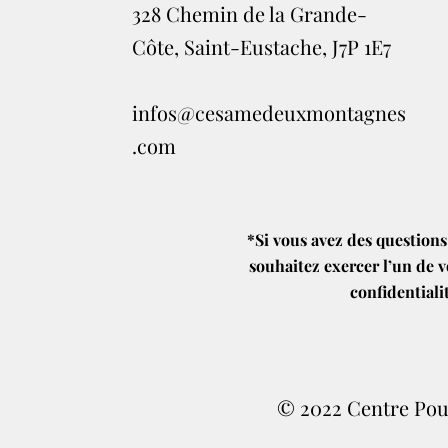
328 Chemin de la Grande-
Côte, Saint-Eustache, J7P 1E7
infos@cesamedeuxmontagnes
.com
*Si vous avez des questions
souhaitez exercer l’un de v
confidentiali
© 2022 Centre Pour 