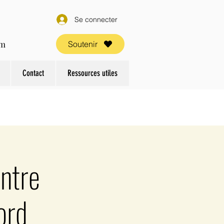
Se connecter
om
Soutenir
Contact
Ressources utiles
entre
ord