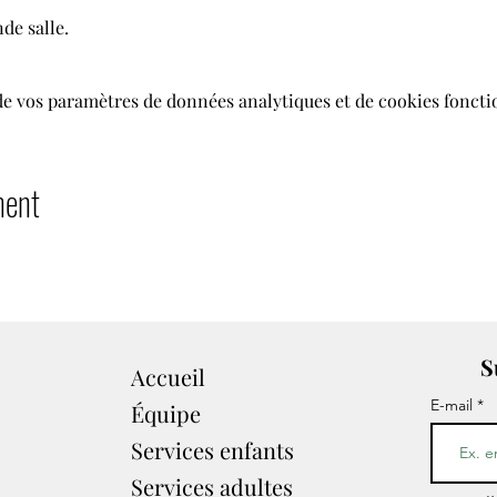
nde salle.
de vos paramètres de données analytiques et de cookies foncti
ment
S
Accueil
E-mail
Équipe
Services enfants
Services adultes