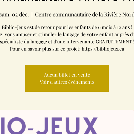
sam. 02 déc.
  |  
Centre communautaire de la Rivière Nor
Biblio-Jeux est de retour pour les enfants de 6 mois à 12 ans !
z-vous amuser et stimuler le langage de votre enfant auprès d'
spécialiste du langage et d'une intervenante GRATUITEMENT 
Pour en savoir plus sur ce projet: https://bibliojeux.ca
Aucun billet en vente
Voir d'autres événements