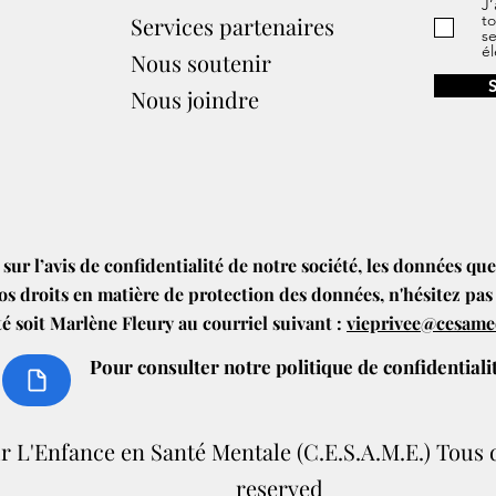
J’
to
Services partenaires​
s
él
Nous soutenir
Nous joindre
 sur l’avis de confidentialité de notre société, les données qu
os droits en matière de protection des données, n'hésitez pas
té soit Marlène Fleury au courriel suivant :
vieprivee@cesam
Pour consulter
notre politique de confidential
L'Enfance en Santé Mentale (C.E.S.A.M.E.) Tous dr
reserved