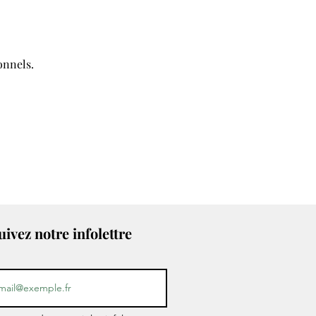
onnels.
uivez notre infolettre