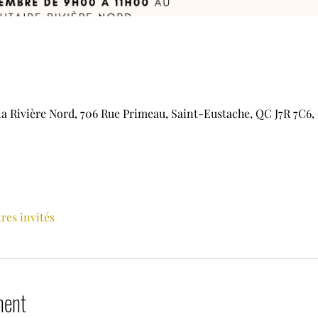
 Rivière Nord, 706 Rue Primeau, Saint-Eustache, QC J7R 7C6,
tres invités
ment