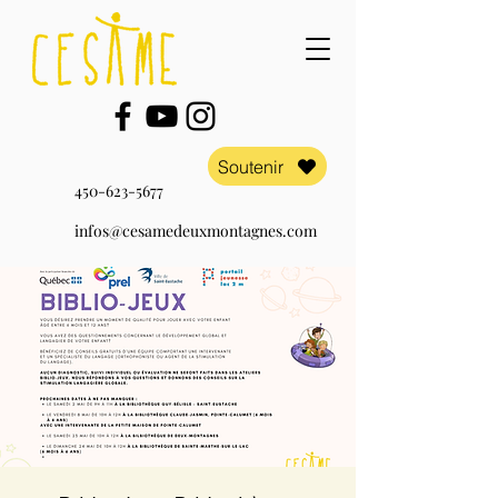
Soutenir
450-623-5677
infos@cesamedeuxmontagnes.com