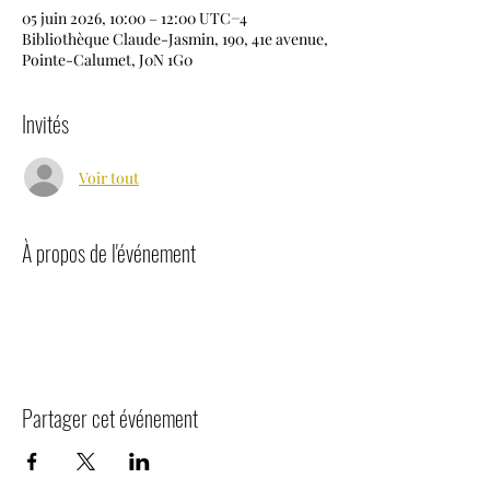
05 juin 2026, 10:00 – 12:00 UTC−4
Bibliothèque Claude-Jasmin, 190, 41e avenue,
Pointe-Calumet, J0N 1G0
Invités
Voir tout
À propos de l'événement
Partager cet événement