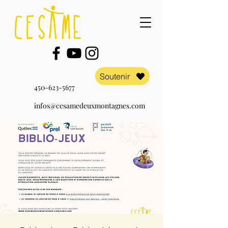
Soutenir
450-623-5677
infos@cesamedeuxmontagnes.com