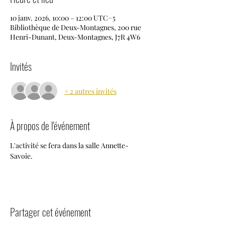
10 janv. 2026, 10:00 – 12:00 UTC−5
Bibliothèque de Deux-Montagnes, 200 rue
Henri-Dunant, Deux-Montagnes, J7R 4W6
Invités
+ 2 autres invités
À propos de l'événement
L'activité se fera dans la salle Annette-
Savoie.
Partager cet événement