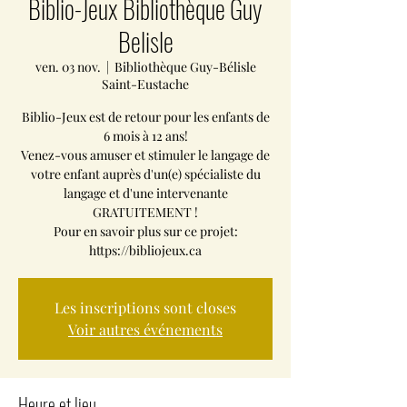
Biblio-Jeux Bibliothèque Guy
Belisle
ven. 03 nov.
  |  
Bibliothèque Guy-Bélisle
Saint-Eustache
Biblio-Jeux est de retour pour les enfants de
6 mois à 12 ans!
Venez-vous amuser et stimuler le langage de
votre enfant auprès d'un(e) spécialiste du
langage et d'une intervenante
GRATUITEMENT !
Pour en savoir plus sur ce projet:
https://bibliojeux.ca
Les inscriptions sont closes
Voir autres événements
Heure et lieu