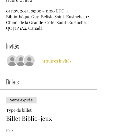
03 nov. 2023, 09:00 – 11:00 UTC−4
Bibliothèque Guy-Bélisle Saint-Eustache, 12
Chem. de la Grande-Côte, Saint-Eustache,
QC J7P 1A2, Canada
Invités
+ 11 autres invités
Billets
Vente expirée
Type de billet
Billet Biblio-jeux
Prix