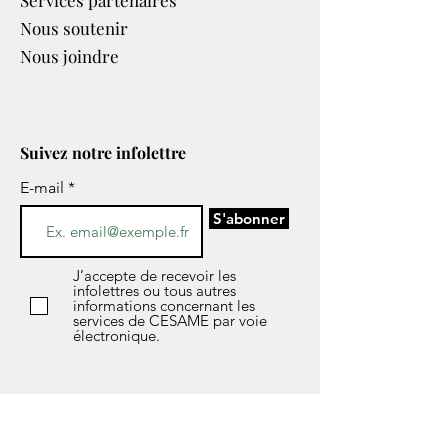
Services partenaires​
Nous soutenir
Nous joindre
Suivez notre infolettre
E-mail
S'abonner
J’accepte de recevoir les
infolettres ou tous autres
informations concernant les
services de CESAME par voie
électronique.