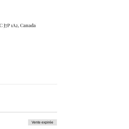
C J7P 1A2, Canada
Vente expirée