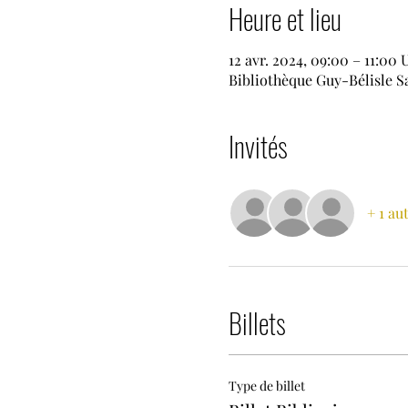
Heure et lieu
12 avr. 2024, 09:00 – 11:00
Bibliothèque Guy-Bélisle S
Invités
+ 1 au
Billets
Type de billet