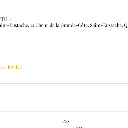
 UTC−4
aint-Eustache, 12 Chem. de la Grande-Côte, Saint-Eustache, Q
tres invités
Prix