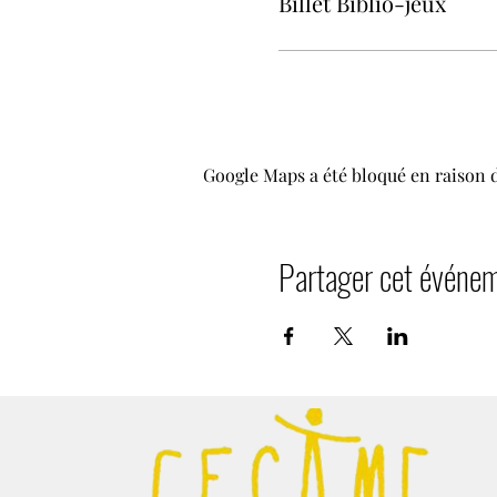
Billet Biblio-jeux
Google Maps a été bloqué en raison 
Partager cet événe