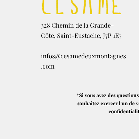
328 Chemin de la Grande-
Côte, Saint-Eustache, J7P 1E7
infos@cesamedeuxmontagnes
.com
*Si vous avez des questions
souhaitez exercer l’un de v
confidentiali