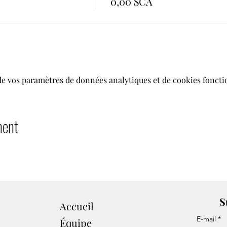
0,00 $CA
de vos paramètres de données analytiques et de cookies foncti
ment
S
Accueil
E-mail
Équipe