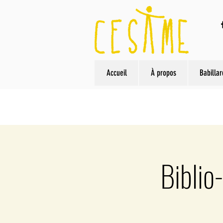
Accueil
À propos
Babillar
Biblio