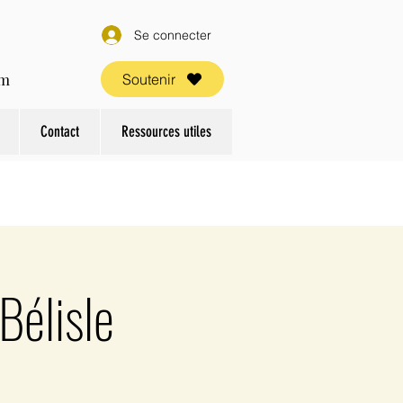
Se connecter
om
Soutenir
Contact
Ressources utiles
Bélisle