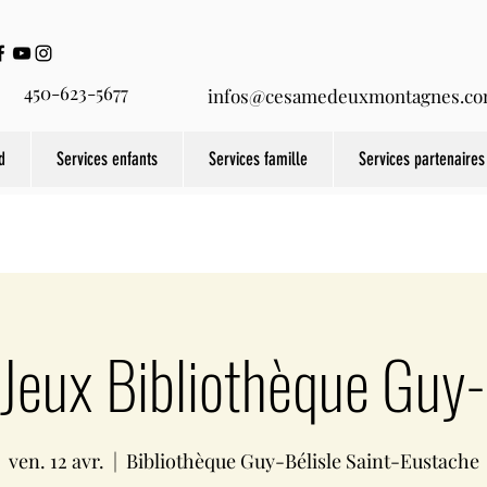
450-623-5677
infos@cesamedeuxmontagnes.c
d
Services enfants
Services famille
Services partenaires
-Jeux Bibliothèque Guy-
ven. 12 avr.
  |  
Bibliothèque Guy-Bélisle Saint-Eustache