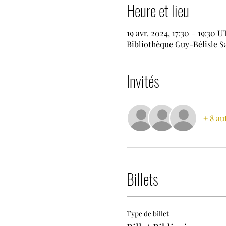
Heure et lieu
19 avr. 2024, 17:30 – 19:30 
Bibliothèque Guy-Bélisle S
Invités
+ 8 au
Billets
Type de billet