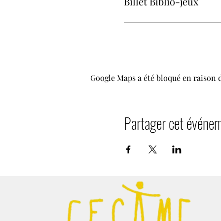
Billet Biblio-jeux
Google Maps a été bloqué en raison 
Partager cet événe