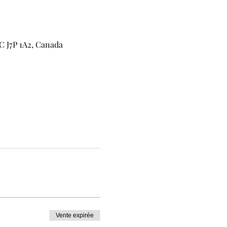
C J7P 1A2, Canada
Vente expirée