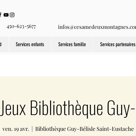
450-623-5677
infos@cesamedeuxmontagnes.c
d
Services enfants
Services famille
Services partenaires
-Jeux Bibliothèque Guy-
ven. 19 avr.
  |  
Bibliothèque Guy-Bélisle Saint-Eustache