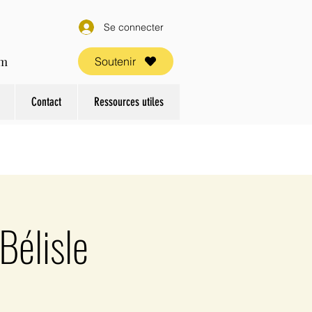
Se connecter
om
Soutenir
Contact
Ressources utiles
Bélisle