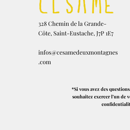
328 Chemin de la Grande-
Côte, Saint-Eustache, J7P 1E7
infos@cesamedeuxmontagnes
.com
*Si vous avez des questions
souhaitez exercer l’un de v
confidentiali