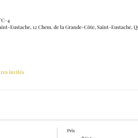
UTC−4
aint-Eustache, 12 Chem. de la Grande-Côte, Saint-Eustache, Q
tres invités
Prix