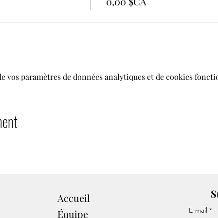
0,00 $CA
de vos paramètres de données analytiques et de cookies foncti
ment
S
Accueil
E-mail
Équipe