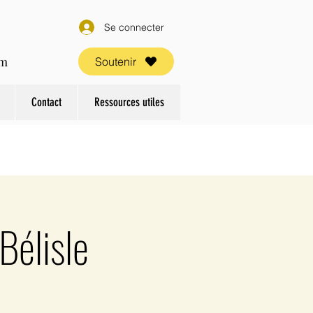
Se connecter
om
Soutenir
Contact
Ressources utiles
Bélisle