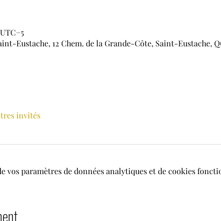
0 UTC−5
aint-Eustache, 12 Chem. de la Grande-Côte, Saint-Eustache, Q
utres invités
de vos paramètres de données analytiques et de cookies foncti
ment