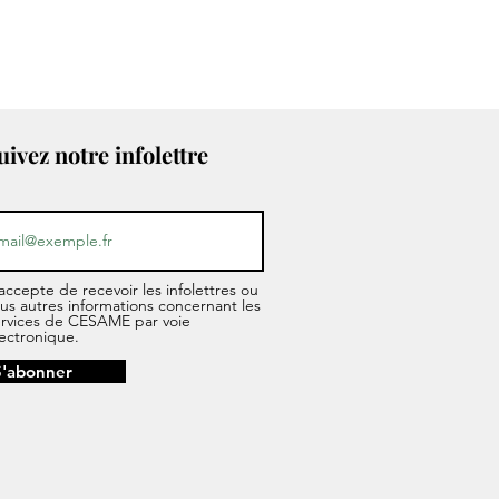
uivez notre infolettre
accepte de recevoir les infolettres ou
us autres informations concernant les
ervices de CESAME par voie
ectronique.
S'abonner