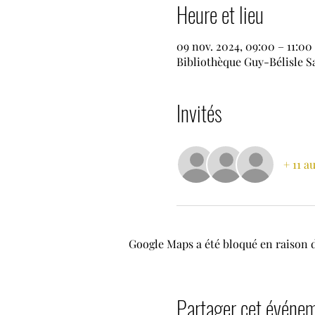
Heure et lieu
09 nov. 2024, 09:00 – 11:0
Bibliothèque Guy-Bélisle S
Invités
+ 11 a
Google Maps a été bloqué en raison 
Partager cet événe