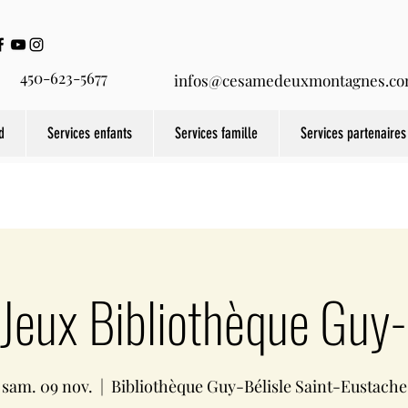
450-623-5677
infos@cesamedeuxmontagnes.c
d
Services enfants
Services famille
Services partenaires
-Jeux Bibliothèque Guy-
sam. 09 nov.
  |  
Bibliothèque Guy-Bélisle Saint-Eustache