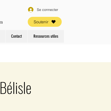
Se connecter
om
Soutenir
Contact
Ressources utiles
Bélisle