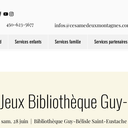
450-623-5677
infos@cesamedeuxmontagnes.c
d
Services enfants
Services famille
Services partenaires
-Jeux Bibliothèque Guy-
sam. 28 juin
  |  
Bibliothèque Guy-Bélisle Saint-Eustache