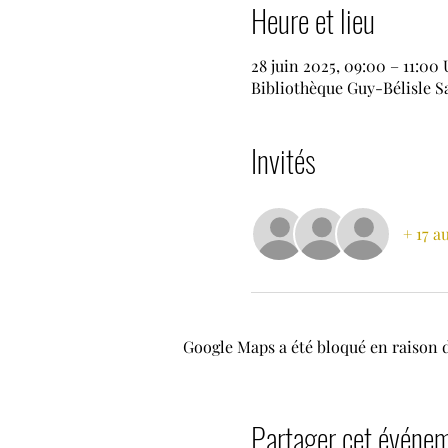
Heure et lieu
28 juin 2025, 09:00 – 11:00
Bibliothèque Guy-Bélisle S
Invités
+ 17 a
Google Maps a été bloqué en raison 
Partager cet événe