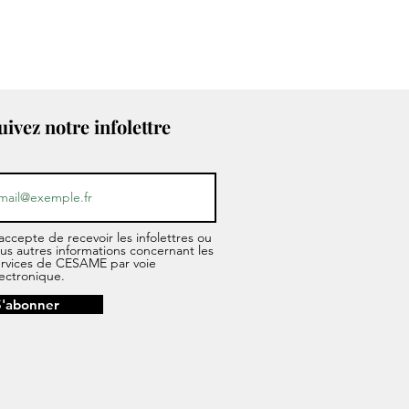
uivez notre infolettre
accepte de recevoir les infolettres ou
us autres informations concernant les
ervices de CESAME par voie
ectronique.
S'abonner