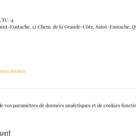
 UTC−4
aint-Eustache, 12 Chem. de la Grande-Côte, Saint-Eustache, Q
utres invités
de vos paramètres de données analytiques et de cookies foncti
ment