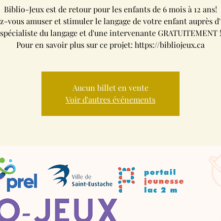
Biblio-Jeux est de retour pour les enfants de 6 mois à 12 ans!
z-vous amuser et stimuler le langage de votre enfant auprès d'
spécialiste du langage et d'une intervenante GRATUITEMENT 
Pour en savoir plus sur ce projet: https://bibliojeux.ca
Aucun billet en vente
Voir d'autres événements