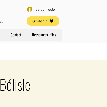
Se connecter
om
Soutenir
Contact
Ressources utiles
Bélisle