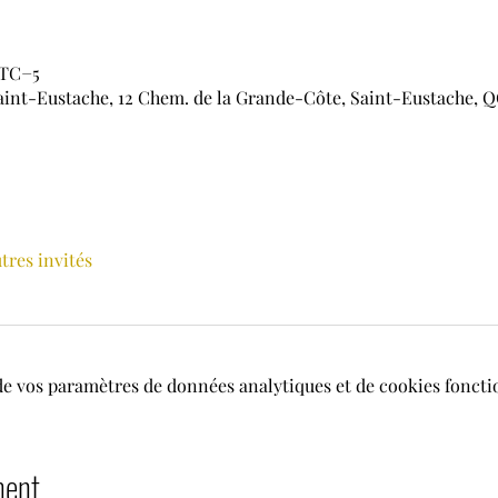
 UTC−5
aint-Eustache, 12 Chem. de la Grande-Côte, Saint-Eustache, Q
utres invités
de vos paramètres de données analytiques et de cookies foncti
ment