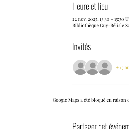
Heure et lieu
22 nov. 2025, 13:30 – 15:30
Bibliothèque Guy-Bélisle S
Invités
+ 15 a
Google Maps a été bloqué en raison 
Partager cet événe