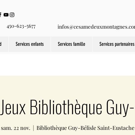
450-623-5677
infos@cesamedeuxmontagnes.c
d
Services enfants
Services famille
Services partenaires
-Jeux Bibliothèque Guy-
sam. 22 nov.
  |  
Bibliothèque Guy-Bélisle Saint-Eustache