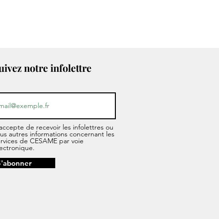
uivez notre infolettre
accepte de recevoir les infolettres ou
us autres informations concernant les
ervices de CESAME par voie
ectronique.
S'abonner