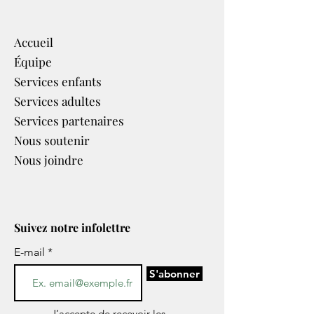
Accueil
Équipe
Services enfants
Services adultes
Services partenaires​
Nous soutenir
Nous joindre
Suivez notre infolettre
E-mail
S'abonner
J’accepte de recevoir les