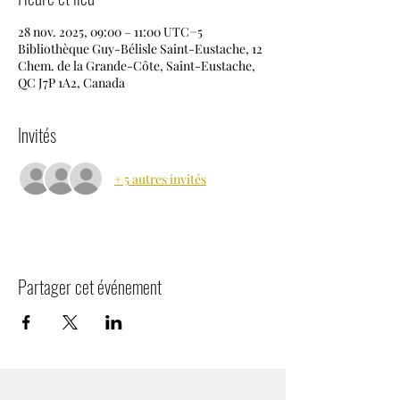
28 nov. 2025, 09:00 – 11:00 UTC−5
Bibliothèque Guy-Bélisle Saint-Eustache, 12
Chem. de la Grande-Côte, Saint-Eustache,
QC J7P 1A2, Canada
Invités
+ 5 autres invités
Partager cet événement