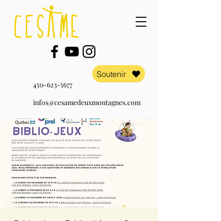
Soutenir
450-623-5677
infos@cesamedeuxmontagnes.com