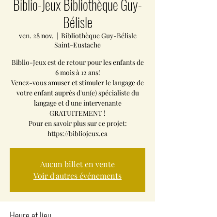
Biblio-Jeux Bibliothèque Guy-
Bélisle
ven. 28 nov.
  |  
Bibliothèque Guy-Bélisle
Saint-Eustache
Biblio-Jeux est de retour pour les enfants de
6 mois à 12 ans!
Venez-vous amuser et stimuler le langage de
votre enfant auprès d'un(e) spécialiste du
langage et d'une intervenante
GRATUITEMENT !
Pour en savoir plus sur ce projet:
https://bibliojeux.ca
Aucun billet en vente
Voir d'autres événements
Heure et lieu