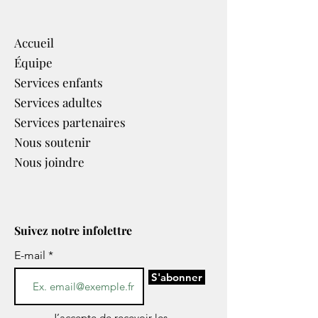
Accueil
Équipe
Services enfants
Services adultes
Services partenaires​
Nous soutenir
Nous joindre
Suivez notre infolettre
E-mail
S'abonner
J’accepte de recevoir les