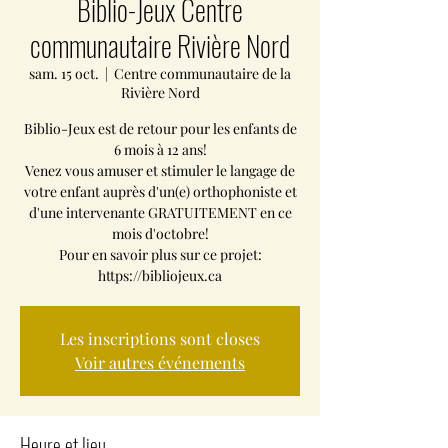
Biblio-Jeux Centre
communautaire Rivière Nord
sam. 15 oct.
  |  
Centre communautaire de la
Rivière Nord
Biblio-Jeux est de retour pour les enfants de
6 mois à 12 ans!
Venez vous amuser et stimuler le langage de
votre enfant auprès d'un(e) orthophoniste et
d'une intervenante GRATUITEMENT en ce
mois d'octobre!
Pour en savoir plus sur ce projet:
https://bibliojeux.ca
Les inscriptions sont closes
Voir autres événements
Heure et lieu