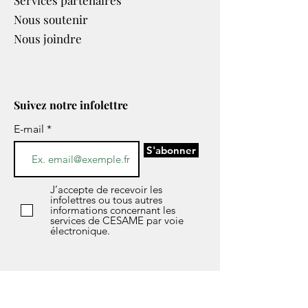
Services partenaires​
Nous soutenir
Nous joindre
Suivez notre infolettre
E-mail
S'abonner
J’accepte de recevoir les
infolettres ou tous autres
informations concernant les
services de CESAME par voie
électronique.