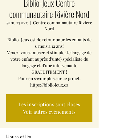
Biblio-Jeux Centre
communautaire Rivière Nord
sam. 27 avr.
  |  
Centre communautaire Rivière
Nord
Biblio-Jeux est de retour pour les enfants de
6 mois à 12 ans!
Venez-vous amuser et stimuler le langage de
votre enfant auprès d'un(e) spécialiste du
langage et d'une intervenante
GRATUITEMENT !
Pour en savoir plus sur ce projet:
https://bibliojeux.ca
Les inscriptions sont closes
Voir autres événements
Heure et lieu