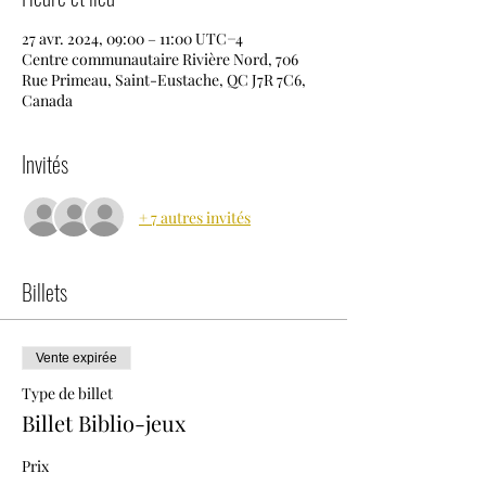
27 avr. 2024, 09:00 – 11:00 UTC−4
Centre communautaire Rivière Nord, 706
Rue Primeau, Saint-Eustache, QC J7R 7C6,
Canada
Invités
+ 7 autres invités
Billets
Vente expirée
Type de billet
Billet Biblio-jeux
Prix