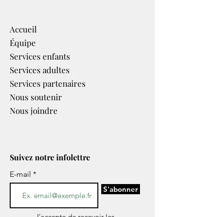
Accueil
Équipe
Services enfants
Services adultes
Services partenaires​
Nous soutenir
Nous joindre
Suivez notre infolettre
E-mail
S'abonner
J’accepte de recevoir les