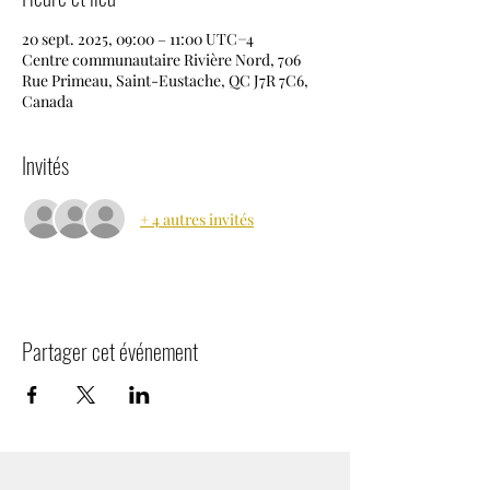
20 sept. 2025, 09:00 – 11:00 UTC−4
Centre communautaire Rivière Nord, 706
Rue Primeau, Saint-Eustache, QC J7R 7C6,
Canada
Invités
+ 4 autres invités
Partager cet événement