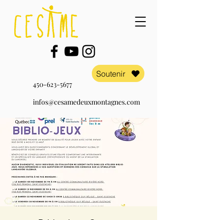
Soutenir
450-623-5677
infos@cesamedeuxmontagnes.com