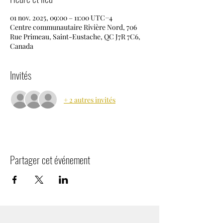
01 nov. 2025, 09:00 – 11:00 UTC−4
Centre communautaire Rivière Nord, 706
Rue Primeau, Saint-Eustache, QC J7R 7C6,
Canada
Invités
+ 2 autres invités
Partager cet événement