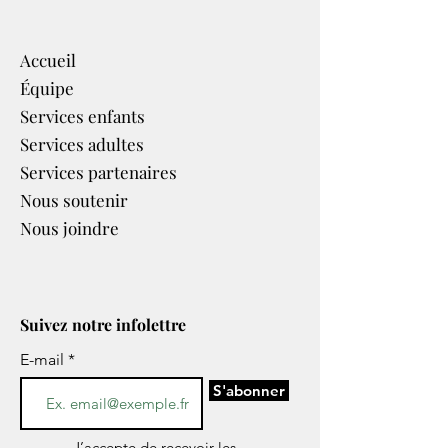
Accueil
Équipe
Services enfants
Services adultes
Services partenaires​
Nous soutenir
Nous joindre
Suivez notre infolettre
E-mail
S'abonner
J’accepte de recevoir les