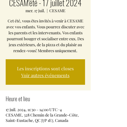
CESAM'été - 17 juillet 2024
mer. 17 juil.
  |  
CESAME
Cet été, vous êtes invités à venir à CESAME
avec vos enfants. Vous pourrez discuter avec
les parents et les intervenants. Vos enfants
pourront bouger et socialiser entre eux. Des
jeux extérieurs, de la pizza et du plaisir au
rendez-vous! Membres uniquement.
Les inscriptions sont closes
Voir autres événements
Heure et lieu
17 juil. 2024, 11:30 – 14:00 UTC−4
CESAME, 328 Chemin de la Grande-Côte,
Saint-Eustache, QC J7P 1E7, Canada