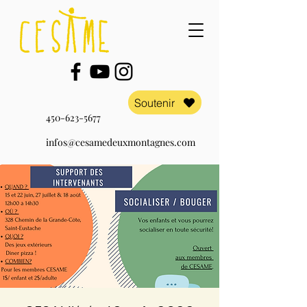
Soutenir
450-623-5677
infos@cesamedeuxmontagnes.com