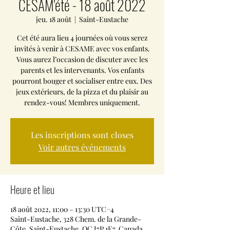
CESAM'été - 18 août 2022
jeu. 18 août
  |  
Saint-Eustache
Cet été aura lieu 4 journées où vous serez
invités à venir à CESAME avec vos enfants.
Vous aurez l’occasion de discuter avec les
parents et les intervenants. Vos enfants
pourront bouger et socialiser entre eux. Des
jeux extérieurs, de la pizza et du plaisir au
rendez-vous! Membres uniquement.
Les inscriptions sont closes
Voir autres événements
Heure et lieu
18 août 2022, 11:00 – 13:30 UTC−4
Saint-Eustache, 328 Chem. de la Grande-
Côte, Saint-Eustache, QC J7P 1E7, Canada