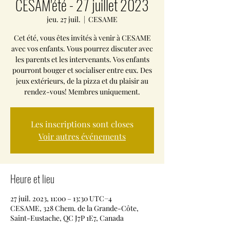
CESAM'été - 27 juillet 2023
jeu. 27 juil.
  |  
CESAME
Cet été, vous êtes invités à venir à CESAME
avec vos enfants. Vous pourrez discuter avec
les parents et les intervenants. Vos enfants
pourront bouger et socialiser entre eux. Des
jeux extérieurs, de la pizza et du plaisir au
rendez-vous! Membres uniquement.
Les inscriptions sont closes
Voir autres événements
Heure et lieu
27 juil. 2023, 11:00 – 13:30 UTC−4
CESAME, 328 Chem. de la Grande-Côte,
Saint-Eustache, QC J7P 1E7, Canada