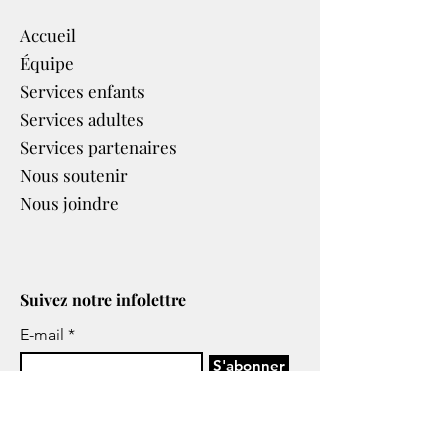
Accueil
Équipe
Services enfants
Services adultes
Services partenaires​
Nous soutenir
Nous joindre
Suivez notre infolettre
E-mail
S'abonner
J’accepte de recevoir les
infolettres ou tous autres