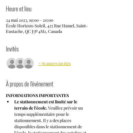
Heure et lieu
24 mai 2023, 19:00 – 20:00
École Horizon-Soleil, 425 Rue Hamel, Saint-
Eustache, QC J7P 4M2, Canada
Invités
+ 76 autres invités
À propos de l'événement
INFORMATIONS IMPORTANTES
Le stationnement est limité sur le 
terrain de l'école. 
Veuillez prévoir un 
temps supplémentaire pour le 
stationnement. Il y a des places 
disponibles dans le stationnement de 
l'école, le stationnement des autobus et 