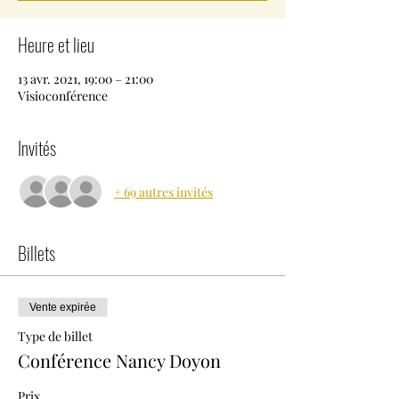
Heure et lieu
13 avr. 2021, 19:00 – 21:00
Visioconférence
Invités
+ 69 autres invités
Billets
Vente expirée
Type de billet
Conférence Nancy Doyon
Prix