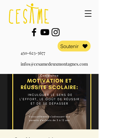
Soutenir
450-623-5677
infos@cesamedeuxmontagnes.com