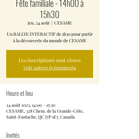
Fête familiale - 14h00 à
15h30
jeu. 24 août
  |  
CESAME
Un RALLYE INTERACTIF de 1h30 pour partir
à la découverte du monde de CESAME
Les inscriptions sont closes
Voir autres événements
Heure et lieu
24 août 2023, 14:00 – 15:30
CESAME, 328 Chem. de la Grande-Côte,
Saint-Eustache, QC J7P 1E7, Canada
Invités