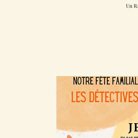
Un RA