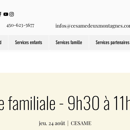
450-623-5677
infos@cesamedeuxmontagnes.c
d
Services enfants
Services famille
Services partenaires
e familiale - 9h30 à 1
jeu. 24 août
  |  
CESAME