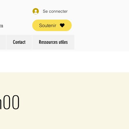
Se connecter
om
Soutenir
Contact
Ressources utiles
1h00