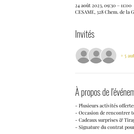
24 août 2023, 09:30 – 11:00
CESAME, 328 Chem. de la G
Invités
+ 5 au
À propos de l'événe
- Plusieurs activités offerte
- Occasion de rencontrer to
- Cadeaux surprises & Tira
- Signature du contrat pour