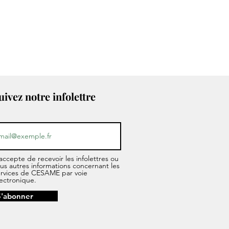
uivez notre infolettre
accepte de recevoir les infolettres ou
us autres informations concernant les
ervices de CESAME par voie
ectronique.
S'abonner