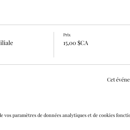
Prix
liale
15,00 $CA
Cet événe
de vos paramètres de données analytiques et de cookies foncti