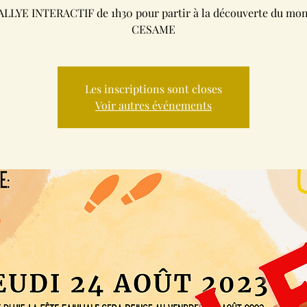
LLYE INTERACTIF de 1h30 pour partir à la découverte du mo
CESAME
Les inscriptions sont closes
Voir autres événements