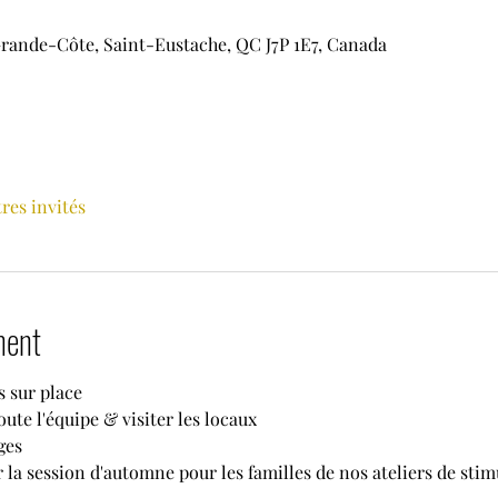
rande-Côte, Saint-Eustache, QC J7P 1E7, Canada
tres invités
ment
s sur place
ute l'équipe & visiter les locaux
ges
 la session d'automne pour les familles de nos ateliers de stim