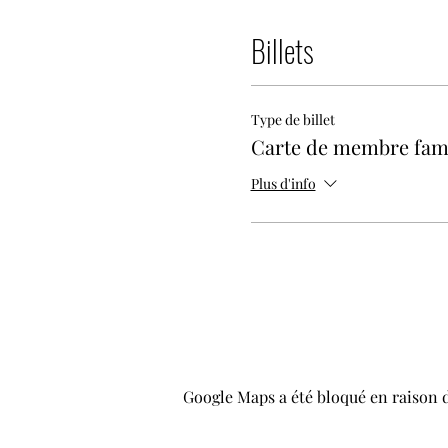
Billets
Type de billet
Carte de membre fami
Plus d'info
Google Maps a été bloqué en raison 