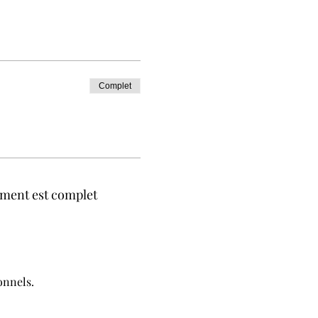
Complet
ment est complet
onnels.