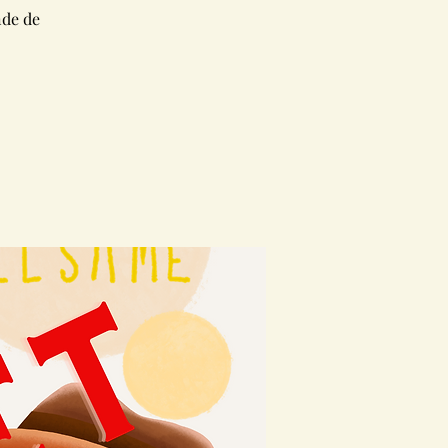
nde de