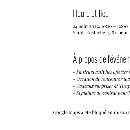
Heure et lieu
24 août 2022, 10:30 – 12:00
Saint-Eustache, 328 Chem. 
À propos de l'événe
- Plusieurs activités offertes 
- Occasion de rencontrer tout
- Cadeaux surprises & Tirag
- Signature de contrat pour l
Google Maps a été bloqué en raison 