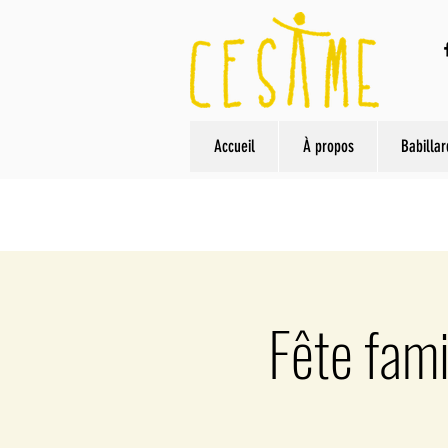
Accueil
À propos
Babillar
Fête fami