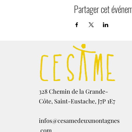
Partager cet événe
328 Chemin de la Grande-
Côte, Saint-Eustache, J7P 1E7
infos@cesamedeuxmontagnes
.com