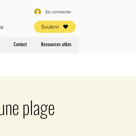
Se connecter
om
Soutenir
Contact
Ressources utiles
 une plage