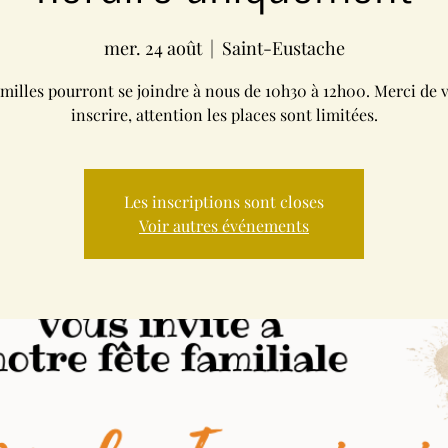
mer. 24 août
  |  
Saint-Eustache
amilles pourront se joindre à nous de 10h30 à 12h00. Merci de 
inscrire, attention les places sont limitées.
Les inscriptions sont closes
Voir autres événements