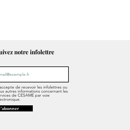
uivez notre infolettre
accepte de recevoir les infolettres ou
us autres informations concernant les
ervices de CESAME par voie
ectronique.
S'abonner