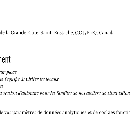
de la Grande-Côte, Saint-Eustache, QC J7P 1E7, Canada
ment
sur place
e l'équipe & visiter les locaux
es
a session d'automne pour les familles de nos ateliers de stimulation
de vos paramètres de données analytiques et de cookies foncti