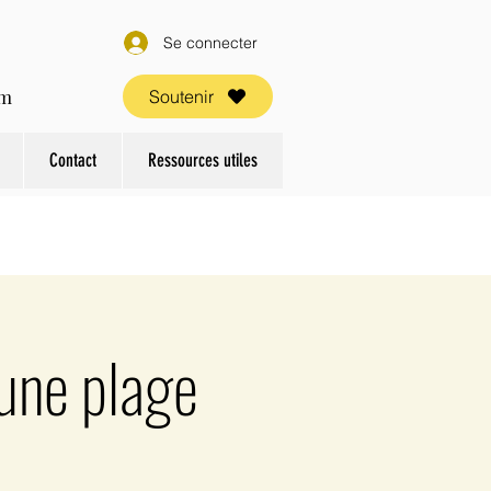
Se connecter
om
Soutenir
Contact
Ressources utiles
 une plage