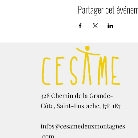
Partager cet événe
328 Chemin de la Grande-
Côte, Saint-Eustache, J7P 1E7
infos@cesamedeuxmontagnes
.com