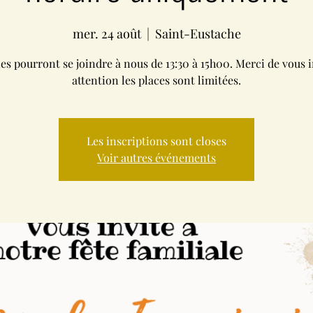
mer. 24 août
  |  
Saint-Eustache
les pourront se joindre à nous de 13:30 à 15h00. Merci de vous i
attention les places sont limitées.
Les inscriptions sont closes
Voir autres événements