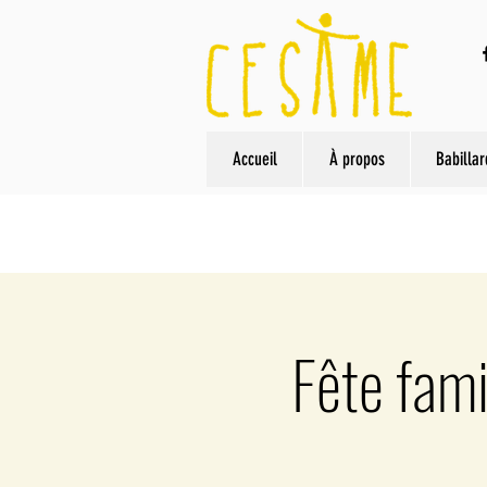
Accueil
À propos
Babillar
Fête fami