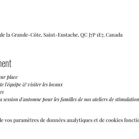
de la Grande-Côte, Saint-Eustache, QC J7P 1E7, Canada
ment
sur place
e l'équipe & visiter les locaux
es
a session d'automne pour les familles de nos ateliers de stimulation
de vos paramètres de données analytiques et de cookies foncti