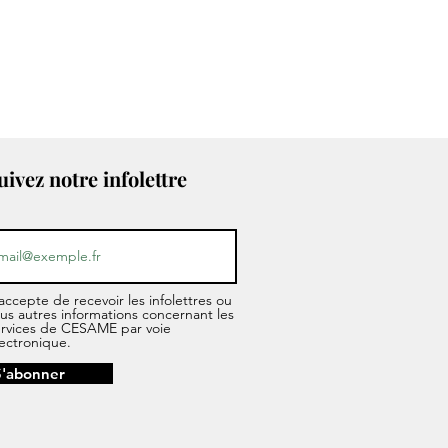
uivez notre infolettre
accepte de recevoir les infolettres ou
us autres informations concernant les
ervices de CESAME par voie
ectronique.
S'abonner