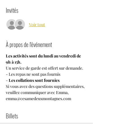
Invités
Voir tout
À propos de l'événement
Les activités sont du lundi au vendredi de 
9h à 15h.
Un service de garde est offert sur demande.
- Les repas ne sont pas fournis
-
 Les collations sont fournies
Si vous avez des questions supplémentaires, 
veuillez communiquer avec Emma, 
emma@cesamedeuxmontagnes.com
Billets