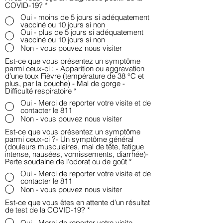
COVID-19?
*
Oui - moins de 5 jours si adéquatement
vacciné ou 10 jours si non
Oui - plus de 5 jours si adéquatement
vacciné ou 10 jours si non
Non - vous pouvez nous visiter
Est-ce que vous présentez un symptôme
parmi ceux-ci : - Apparition ou aggravation
d’une toux Fièvre (température de 38 °C et
plus, par la bouche) - Mal de gorge -
Difficulté respiratoire
*
Oui - Merci de reporter votre visite et de
contacter le 811
Non - vous pouvez nous visiter
Est-ce que vous présentez un symptôme
parmi ceux-ci ?- Un symptôme général
(douleurs musculaires, mal de tête, fatigue
intense, nausées, vomissements, diarrhée)-
Perte soudaine de l’odorat ou de goût
*
Oui - Merci de reporter votre visite et de
contacter le 811
Non - vous pouvez nous visiter
Est-ce que vous êtes en attente d’un résultat
de test de la COVID-19?
*
Oui - Merci de reporter votre visite