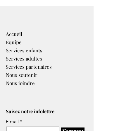
Accueil
Équipe
Services enfants
Services adultes
Services partenaires​
Nous soutenir
Nous joindre
Suivez notre infolettre
E-mail
S'abonner