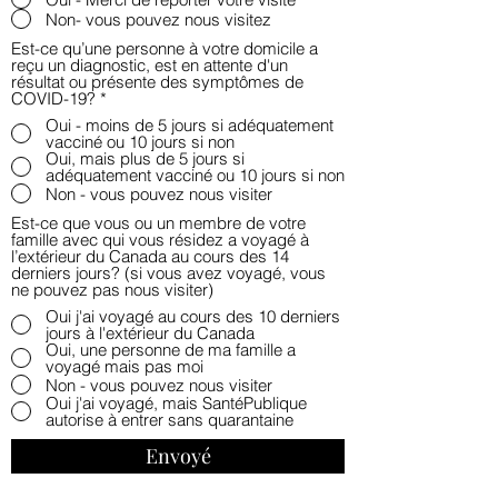
Non- vous pouvez nous visitez
Est-ce qu’une personne à votre domicile a
reçu un diagnostic, est en attente d'un
résultat ou présente des symptômes de
COVID-19?
*
Oui - moins de 5 jours si adéquatement
vacciné ou 10 jours si non
Oui, mais plus de 5 jours si
adéquatement vacciné ou 10 jours si non
Non - vous pouvez nous visiter
Est-ce que vous ou un membre de votre
famille avec qui vous résidez a voyagé à
l’extérieur du Canada au cours des 14
derniers jours? (si vous avez voyagé, vous
ne pouvez pas nous visiter)
Oui j'ai voyagé au cours des 10 derniers
jours à l'extérieur du Canada
Oui, une personne de ma famille a
voyagé mais pas moi
Non - vous pouvez nous visiter
Oui j'ai voyagé, mais SantéPublique
autorise à entrer sans quarantaine
Envoyé